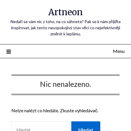
Artneon
Nedaří se vám nic z toho, na co sáhnete? Pak se k nám přijďte
inspirovat, jak tento neuspokojivý stav věcí co nejefektivněji
změnit k lepšímu.
Menu
Nic nenalezeno.
Nelze nalézt co hledáte. Zkuste vyhledávač.