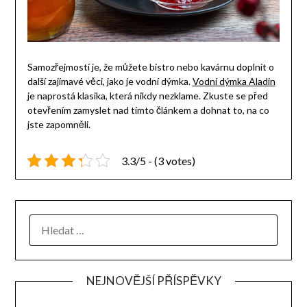
Samozřejmostí je, že můžete bistro nebo kavárnu doplnit o
další zajímavé věci, jako je vodní dýmka.
Vodní dýmka Aladin
je naprostá klasika, která nikdy nezklame. Zkuste se před
otevřením zamyslet nad tímto článkem a dohnat to, na co
jste zapomněli.
3.3/5 - (3 votes)
NEJNOVĚJŠÍ PŘÍSPĚVKY