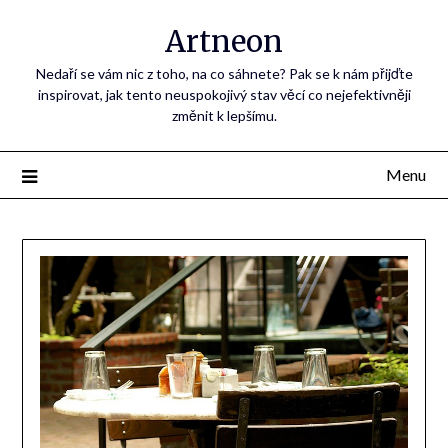
Artneon
Nedaří se vám nic z toho, na co sáhnete? Pak se k nám přijďte
inspirovat, jak tento neuspokojivý stav věcí co nejefektivněji
změnit k lepšímu.
Menu