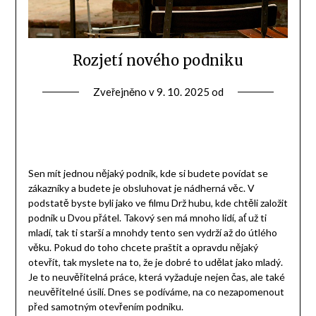
Rozjetí nového podniku
Zveřejněno v
9. 10. 2025
od
Sen mít jednou nějaký podnik, kde si budete povídat se
zákazníky a budete je obsluhovat je nádherná věc. V
podstatě byste byli jako ve filmu Drž hubu, kde chtěli založit
podnik u Dvou přátel. Takový sen má mnoho lidí, ať už ti
mladí, tak ti starší a mnohdy tento sen vydrží až do útlého
věku. Pokud do toho chcete praštit a opravdu nějaký
otevřít, tak myslete na to, že je dobré to udělat jako mladý.
Je to neuvěřitelná práce, která vyžaduje nejen čas, ale také
neuvěřitelné úsilí. Dnes se podíváme, na co nezapomenout
před samotným otevřením podniku.