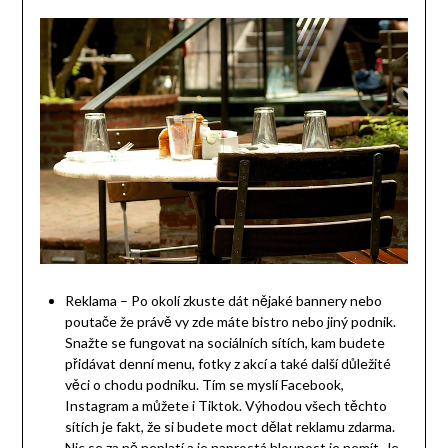
Reklama – Po okolí zkuste dát nějaké bannery nebo
poutače že právě vy zde máte bistro nebo jiný podnik.
Snažte se fungovat na sociálních sítích, kam budete
přidávat denní menu, fotky z akcí a také další důležité
věci o chodu podniku. Tím se myslí Facebook,
Instagram a můžete i Tiktok. Výhodou všech těchto
sítích je fakt, že si budete moct dělat reklamu zdarma.
Nic se za ně neplatí a je naprostá hloupost je nemít. Je