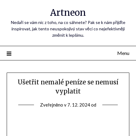
Artneon
Nedaří se vám nic z toho, na co sáhnete? Pak se k nám přijďte
inspirovat, jak tento neuspokojivý stav věcí co nejefektivněji
změnit k lepšímu.
Menu
Ušetřit nemalé peníze se nemusí
vyplatit
Zveřejněno v
7. 12. 2024
od