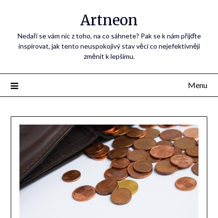
Artneon
Nedaří se vám nic z toho, na co sáhnete? Pak se k nám přijďte
inspirovat, jak tento neuspokojivý stav věcí co nejefektivněji
změnit k lepšímu.
Menu