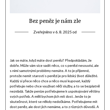
Bez peněz je nám zle
Zveřejněno v
6. 8. 2025
od
Jak se máte, když máte dost peněz? Předpokládám, že
dobře. Může vám sice vadit něco, co s penězi nesouvisí, ale
s nimi samotnými problémy nemáte. A to je příjemné,
protože nemít starosti s penězi je pro lidský život důležité.
Každý si přece něco chce a něco musí kupovat, každý
potřebuje nebo chce využívat něčí služby, a to se bezplatně
nezvládá.
Takže peníze potřebujeme k uspokojování většiny
svých potřeb. A měli bychom jich mít dost. Jenže to je
skutečnost, které se někdy nedočkáme. Potřebujeme mít
dost peněz, ale dost jich nemáme, a to z různých důvodů. A