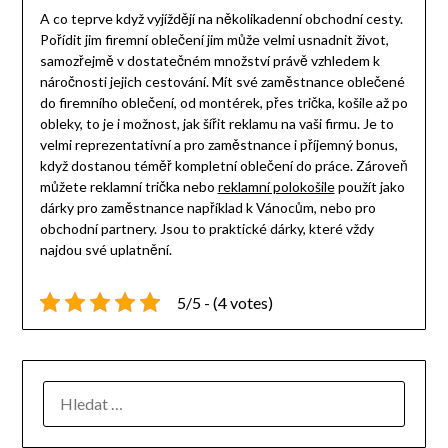
A co teprve když vyjíždějí na několikadenní obchodní cesty.
Pořídit jim firemní oblečení jim může velmi usnadnit život,
samozřejmě v dostatečném množství právě vzhledem k
náročnosti jejich cestování. Mít své zaměstnance oblečené
do firemního oblečení, od montérek, přes trička, košile až po
obleky, to je i možnost, jak šířit reklamu na vaši firmu. Je to
velmi reprezentativní a pro zaměstnance i příjemný bonus,
když dostanou téměř kompletní oblečení do práce. Zároveň
můžete reklamní trička nebo
reklamní polokošile
použít jako
dárky pro zaměstnance například k Vánocům, nebo pro
obchodní partnery. Jsou to praktické dárky, které vždy
najdou své uplatnění.
5/5 - (4 votes)