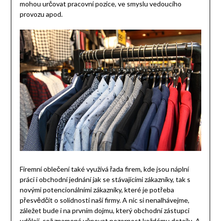
mohou určovat pracovní pozice, ve smyslu vedoucího
provozu apod.
Firemní oblečení také využívá řada firem, kde jsou náplní
práci i obchodní jednání jak se stávajícími zákazníky, tak s
novými potencionálními zákazníky, které je potřeba
přesvědčit o solidnosti naší firmy. A nic si nenalhávejme,
záležet bude i na prvním dojmu, který obchodní zástupci
udělají, což znamená věnovat pozornost každému detailu. A