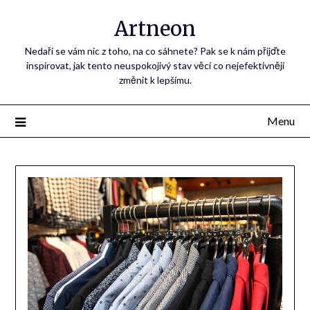
Artneon
Nedaří se vám nic z toho, na co sáhnete? Pak se k nám přijďte
inspirovat, jak tento neuspokojivý stav věcí co nejefektivněji
změnit k lepšímu.
Menu