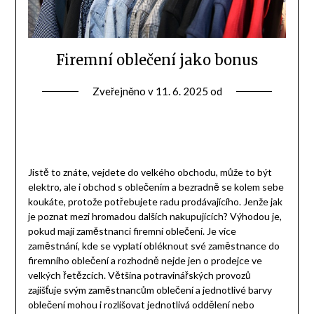
Firemní oblečení jako bonus
Zveřejněno v
11. 6. 2025
od
Jistě to znáte, vejdete do velkého obchodu, může to být
elektro, ale i obchod s oblečením a bezradně se kolem sebe
koukáte, protože potřebujete radu prodávajícího. Jenže jak
je poznat mezi hromadou dalších nakupujících? Výhodou je,
pokud mají zaměstnanci firemní oblečení. Je více
zaměstnání, kde se vyplatí obléknout své zaměstnance do
firemního oblečení a rozhodně nejde jen o prodejce ve
velkých řetězcích. Většina potravinářských provozů
zajišťuje svým zaměstnancům oblečení a jednotlivé barvy
oblečení mohou i rozlišovat jednotlivá oddělení nebo