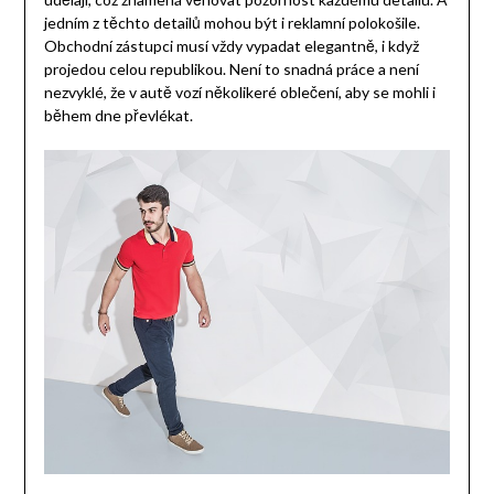
jedním z těchto detailů mohou být i reklamní polokošile.
Obchodní zástupci musí vždy vypadat elegantně, i když
projedou celou republikou. Není to snadná práce a není
nezvyklé, že v autě vozí několikeré oblečení, aby se mohli i
během dne převlékat.