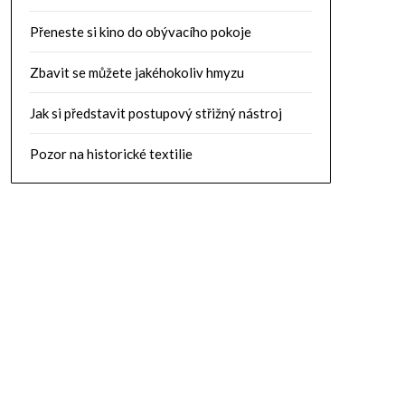
Přeneste si kino do obývacího pokoje
Zbavit se můžete jakéhokoliv hmyzu
Jak si představit postupový střižný nástroj
Pozor na historické textilie