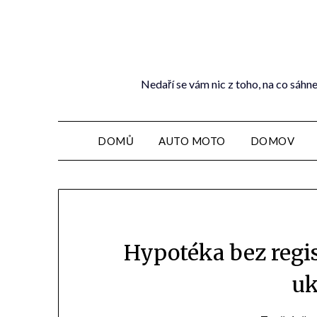
Nedaří se vám nic z toho, na co sáhne
DOMŮ
AUTO MOTO
DOMOV
Hypotéka bez regi
uk