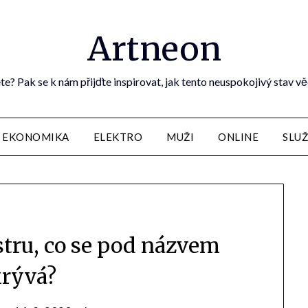
Artneon
te? Pak se k nám přijďte inspirovat, jak tento neuspokojivý stav vě
EKONOMIKA
ELEKTRO
MUŽI
ONLINE
SLU
stru, co se pod názvem
rývá?