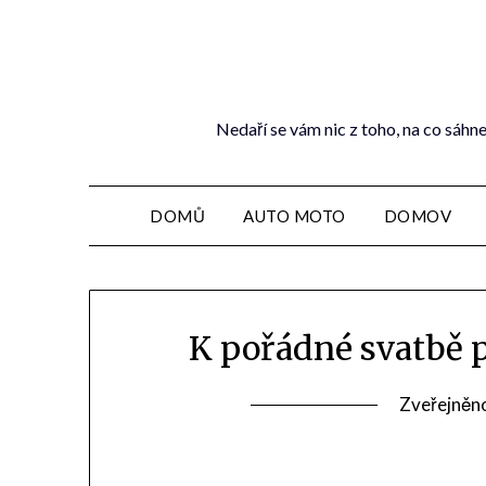
Nedaří se vám nic z toho, na co sáhne
DOMŮ
AUTO MOTO
DOMOV
K pořádné svatbě p
Zveřejněn