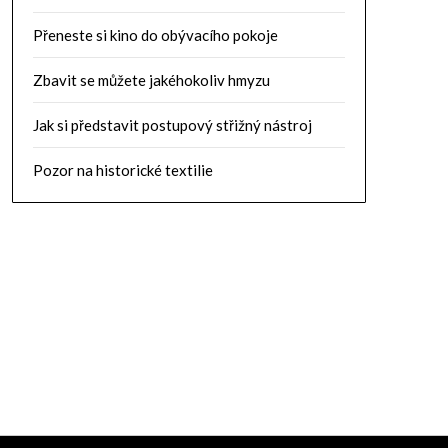
Přeneste si kino do obývacího pokoje
Zbavit se můžete jakéhokoliv hmyzu
Jak si představit postupový střižný nástroj
Pozor na historické textilie