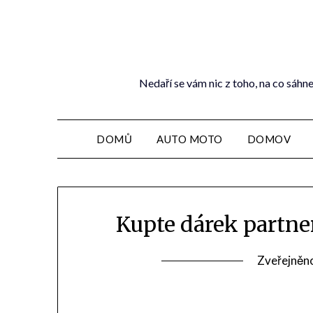
Nedaří se vám nic z toho, na co sáhne
DOMŮ
AUTO MOTO
DOMOV
Kupte dárek partner
Zveřejněn