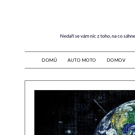
Nedaří se vám nic z toho, na co sáhne
DOMŮ
AUTO MOTO
DOMOV