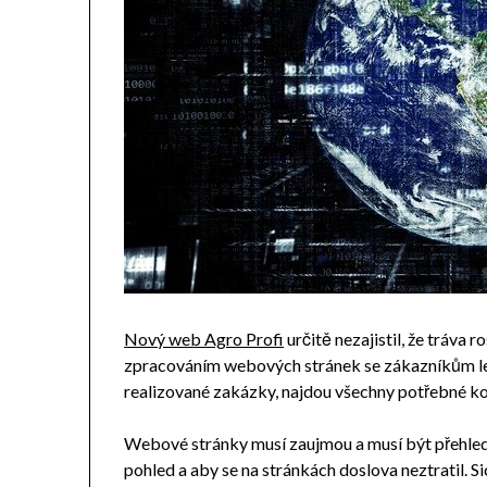
Nový web Agro Profi
určitě nezajistil, že tráva r
zpracováním webových stránek se zákazníkům lehc
realizované zakázky, najdou všechny potřebné ko
Webové stránky musí zaujmou a musí být přehled
pohled a aby se na stránkách doslova neztratil. Si