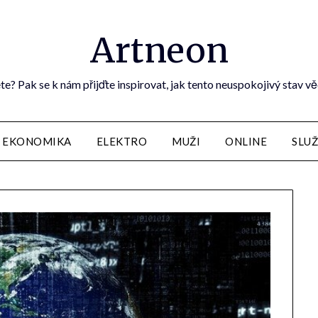
Artneon
te? Pak se k nám přijďte inspirovat, jak tento neuspokojivý stav vě
EKONOMIKA
ELEKTRO
MUŽI
ONLINE
SLU