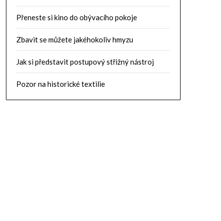
Přeneste si kino do obývacího pokoje
Zbavit se můžete jakéhokoliv hmyzu
Jak si představit postupový střižný nástroj
Pozor na historické textilie