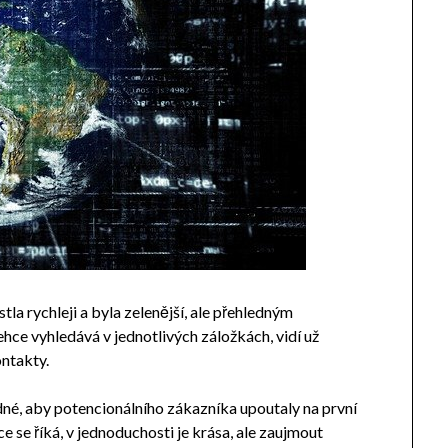
ostla rychleji a byla zelenější, ale přehledným
e vyhledává v jednotlivých záložkách, vidí už
ntakty.
né, aby potencionálního zákazníka upoutaly na první
ce se říká, v jednoduchosti je krása, ale zaujmout