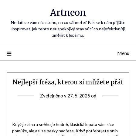
Artneon
Nedaří se vám nic z toho, na co sáhnete? Pak se k nám přijďte
inspirovat, jak tento neuspokojivý stav věcí co nejefektivněji
změnit k lepšímu.
Menu
Nejlepší fréza, kterou si můžete přát
Zveřejněno v
27. 5. 2025
od
Když je zima a sněhu je hodně, klasická lopata vám sice
pomůže, ale asi se hezky nadřete. Když potřebujete sníh