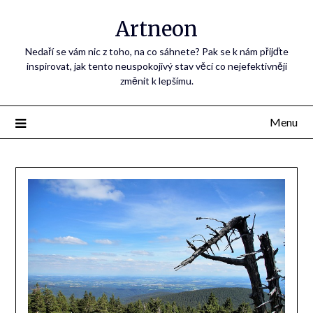
Artneon
Nedaří se vám nic z toho, na co sáhnete? Pak se k nám přijďte
inspirovat, jak tento neuspokojivý stav věcí co nejefektivněji
změnit k lepšímu.
Menu