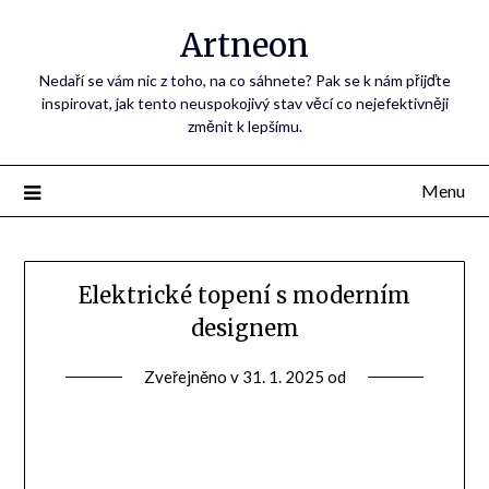
Artneon
Nedaří se vám nic z toho, na co sáhnete? Pak se k nám přijďte
inspirovat, jak tento neuspokojivý stav věcí co nejefektivněji
změnit k lepšímu.
Menu
Elektrické topení s moderním
designem
Zveřejněno v
31. 1. 2025
od