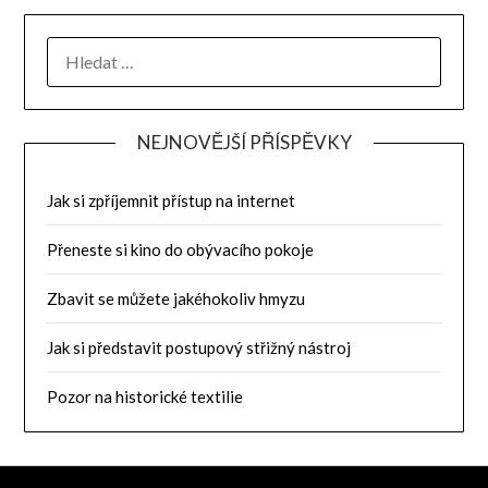
NEJNOVĚJŠÍ PŘÍSPĚVKY
Jak si zpříjemnit přístup na internet
Přeneste si kino do obývacího pokoje
Zbavit se můžete jakéhokoliv hmyzu
Jak si představit postupový střižný nástroj
Pozor na historické textilie