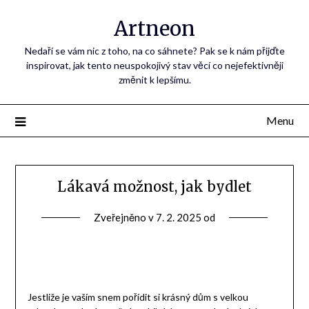
Artneon
Nedaří se vám nic z toho, na co sáhnete? Pak se k nám přijďte
inspirovat, jak tento neuspokojivý stav věcí co nejefektivněji
změnit k lepšímu.
Menu
Lákavá možnost, jak bydlet
Zveřejněno v
7. 2. 2025
od
Jestliže je vaším snem pořídit si krásný dům s velkou